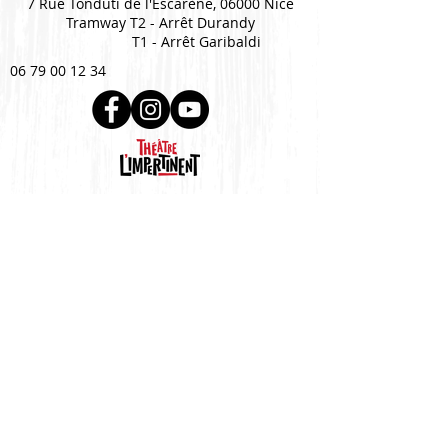
7 Rue Tonduti de l'Escarène, 06000 Nice
Tramway T2 - Arrêt Durandy
T1 - Arrêt Garibaldi
06 79 00 12 34
Mentions légales