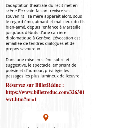
L’adaptation théâtrale du récit met en
scène l’écrivain faisant revivre ses
souvenirs : sa mère apparaît alors, sous
le regard ému, aimant et malicieux du fils
bien-aimé, depuis l’enfance à Marseille
jusqu’aux débuts d’une carrière
diplomatique à Genève. L'évocation est
émaillée de tendres dialogues et de
propos savoureux.
Dans une mise en scène sobre et
suggestive, le spectacle, empreint de
poésie et d’humour, privilégie les
passages les plus lumineux de l’œuvre.
Réservez sur BilletRéduc :
https://www.billetreduc.com/326301
/evt.htm?nr=1