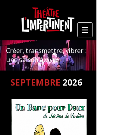
Créer, transmettre, vibrer :
une saison à vivre
SEPTEMBRE
2026